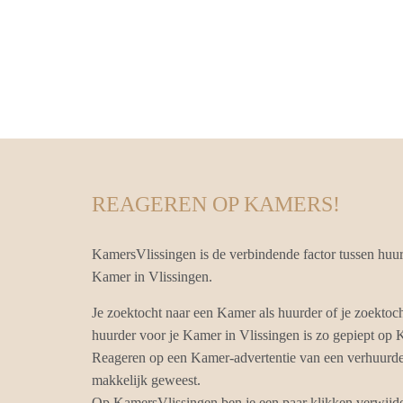
REAGEREN OP KAMERS!
KamersVlissingen is de verbindende factor tussen huu
Kamer in Vlissingen.
Je zoektocht naar een Kamer als huurder of je zoektoc
huurder voor je Kamer in Vlissingen is zo gepiept op
Reageren op een Kamer-advertentie van een verhuurder 
makkelijk geweest.
Op KamersVlissingen ben je een paar klikken verwijder