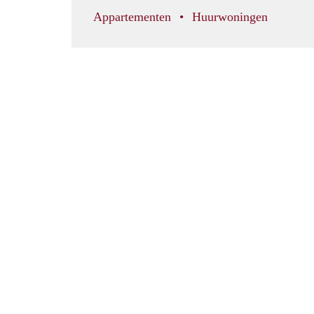
Appartementen
Huurwoningen