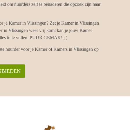
id om huurders zelf te benaderen die opzoek zijn naar
r je Kamer in Vlissingen? Zet je Kamer in Vlissingen
er in Vlissingen weer vrij komt kan je jouw Kamer
alles in te vullen. PUUR GEMAK! ; )
iste huurder voor je Kamer of Kamers in Vlissingen op
NBIEDEN