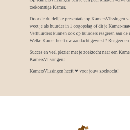
toekomstige Kamer.
Door de duidelijke presentatie op KamersVlissingen 
weet je als huurder in 1 oogopslag of dit je Kamer-matc
Verhuurders kunnen ook op huurders reageren aan de r
Welke Kamer heeft uw aandacht gewekt ? Reageer en k
Succes en veel plezier met je zoektocht naar een Kame
KamersVlissingen!
KamersVlissingen heeft ❤ voor jouw zoektocht!