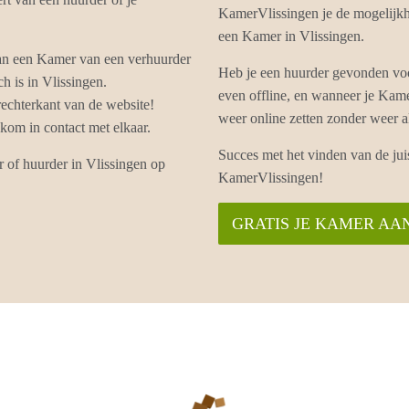
KamerVlissingen je de mogelijkhe
een Kamer in Vlissingen.
van een Kamer van een verhuurder
Heb je een huurder gevonden voo
h is in Vlissingen.
even offline, en wanneer je Kam
echterkant van de website!
weer online zetten zonder weer 
om in contact met elkaar.
Succes met het vinden van de ju
r of huurder in Vlissingen op
KamerVlissingen!
GRATIS JE KAMER AA