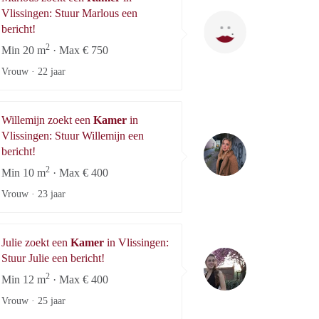
Vlissingen: Stuur Marlous een
Marlous
bericht!
2
Min 20 m
· Max € 750
Vrouw ·
22 jaar
Willemijn zoekt een
Kamer
in
Vlissingen: Stuur Willemijn een
Willemijn
bericht!
2
Min 10 m
· Max € 400
Vrouw ·
23 jaar
Julie zoekt een
Kamer
in Vlissingen:
Julie
Stuur Julie een bericht!
2
Min 12 m
· Max € 400
Vrouw ·
25 jaar