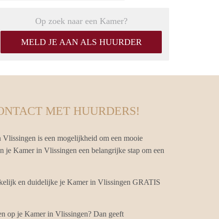
Op zoek naar een Kamer?
MELD JE AAN ALS HUURDER
CONTACT MET HUURDERS!
 Vlissingen is een mogelijkheid om een mooie
van je Kamer in Vlissingen een belangrijke stap om een
elijk en duidelijke je Kamer in Vlissingen GRATIS
en op je Kamer in Vlissingen? Dan geeft