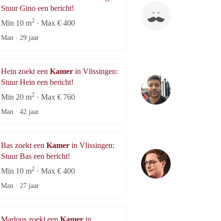
Gino
Stuur Gino een bericht!
2
Min 10 m
· Max € 400
Man ·
29 jaar
Hein zoekt een
Kamer
in Vlissingen:
Hein
Stuur Hein een bericht!
2
Min 20 m
· Max € 760
Man ·
42 jaar
Bas zoekt een
Kamer
in Vlissingen:
Bas
Stuur Bas een bericht!
2
Min 10 m
· Max € 400
Man ·
27 jaar
Marlous zoekt een
Kamer
in