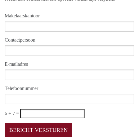
Makelaarskantoor
Contactpersoon
E-mailadres
Telefoonnummer
6 + 7 =